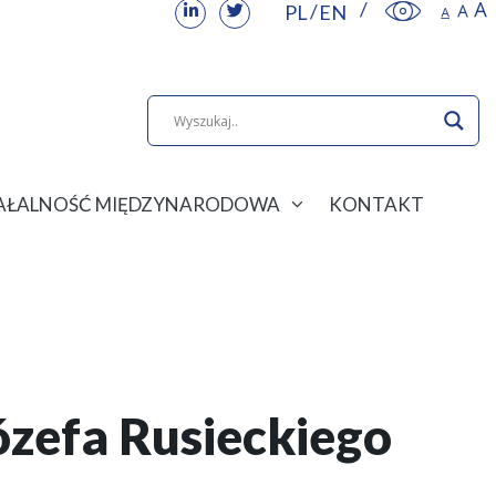
PL
EN
IAŁALNOŚĆ MIĘDZYNARODOWA
KONTAKT
ózefa Rusieckiego