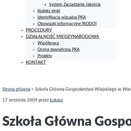
System Zarządzania Jakością
Kodeks etyki
Identyfikacja wizualna PKA
Obowiązki informacyjne [RODO]
PROCEDURY
DZIAŁALNOŚĆ MIĘDZYNARODOWA
Współpraca
Ocena zewnętrzna PKA
Projekty
KONTAKT
Strona główna
>
Szkoła Główna Gospodarstwa Wiejskiego w War
17 września 2009
przez
Łukasz
Szkoła Główna Gospo