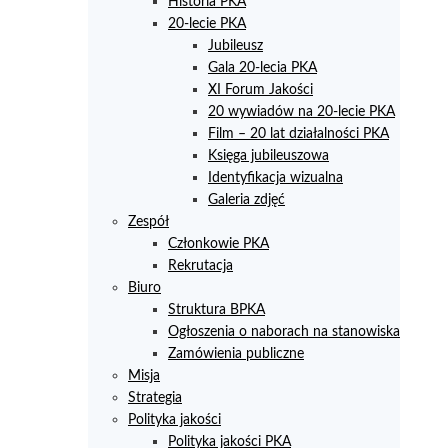
Historia PKA
20-lecie PKA
Jubileusz
Gala 20-lecia PKA
XI Forum Jakości
20 wywiadów na 20-lecie PKA
Film – 20 lat działalności PKA
Księga jubileuszowa
Identyfikacja wizualna
Galeria zdjęć
Zespół
Członkowie PKA
Rekrutacja
Biuro
Struktura BPKA
Ogłoszenia o naborach na stanowiska
Zamówienia publiczne
Misja
Strategia
Polityka jakości
Polityka jakości PKA