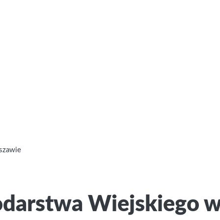
szawie
darstwa Wiejskiego 