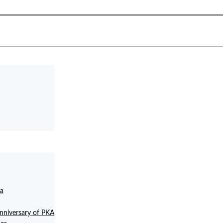
la
anniversary of PKA