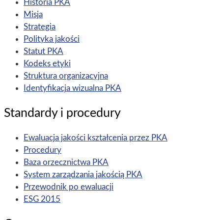
Historia PKA
Misja
Strategia
Polityka jakości
Statut PKA
Kodeks etyki
Struktura organizacyjna
Identyfikacja wizualna PKA
Standardy i procedury
Ewaluacja jakości kształcenia przez PKA
Procedury
Baza orzecznictwa PKA
System zarządzania jakością PKA
Przewodnik po ewaluacji
ESG 2015