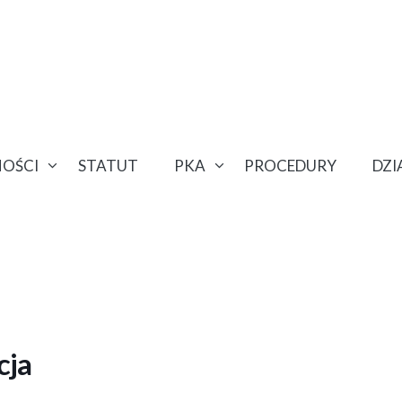
OŚCI
STATUT
PKA
PROCEDURY
DZ
cja