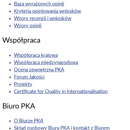
Baza wyrażonych opinii
Kryteria opiniowania wniosków
Wzory recenzji i wniosków
Wzory opinii
Współpraca
Współpraca krajowa
Współpraca międzynarodowa
Ocena zewnętrzna PKA
Forum Jakości
Projekty
Certificate for Quality in Internationalisation
Biuro PKA
O Biurze PKA
Skład osobowy Biura PKA i kontakt z Biurem