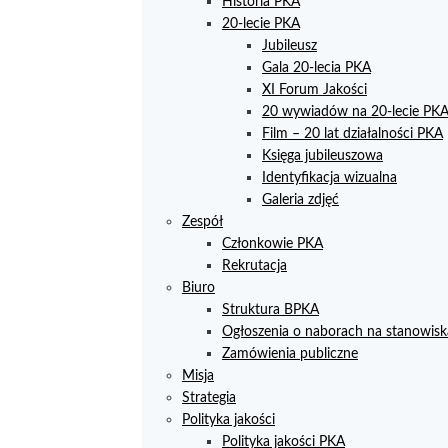
Historia PKA
20-lecie PKA
Jubileusz
Gala 20-lecia PKA
XI Forum Jakości
20 wywiadów na 20-lecie PK
Film – 20 lat działalności PKA
Księga jubileuszowa
Identyfikacja wizualna
Galeria zdjęć
Zespół
Członkowie PKA
Rekrutacja
Biuro
Struktura BPKA
Ogłoszenia o naborach na stanowisk
Zamówienia publiczne
Misja
Strategia
Polityka jakości
Polityka jakości PKA