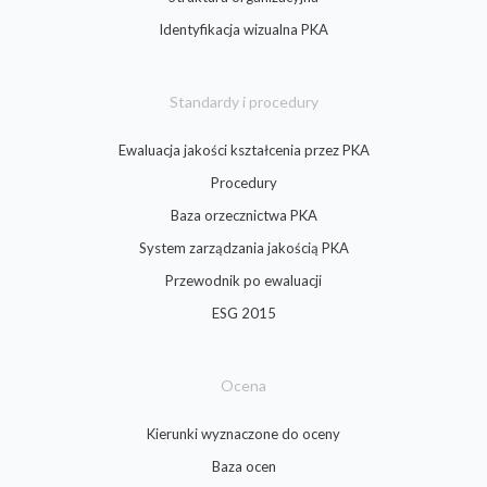
Identyfikacja wizualna PKA
Standardy i procedury
Ewaluacja jakości kształcenia przez PKA
Procedury
Baza orzecznictwa PKA
System zarządzania jakością PKA
Przewodnik po ewaluacji
ESG 2015
Ocena
Kierunki wyznaczone do oceny
Baza ocen