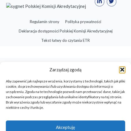
Regulamin strony
Polityka prywatności
Deklaracja dostępności Polskiej Komisji Akredytacyjnej
Tekst łatwy do czytania ETR
Zarządzaj zgodą
Aby zapewnić jak najlepsze wrażenia, korzystamy z technologii, takich jak pliki
cookie, do przechowywania i/lub uzyskiwania dostępu do informacji o
urządzeniu. Zgoda na te technologie pozwoli nam przetwarzać dane, takie jak
zachowanie podczas przeglądania lub unikalne identyfikatory na tej stronie.
Brak wyrażenia zgody lub wycofanie zgody może niekorzystnie wpłynąć na
niektóre cechy i funkcje.
Akceptuję