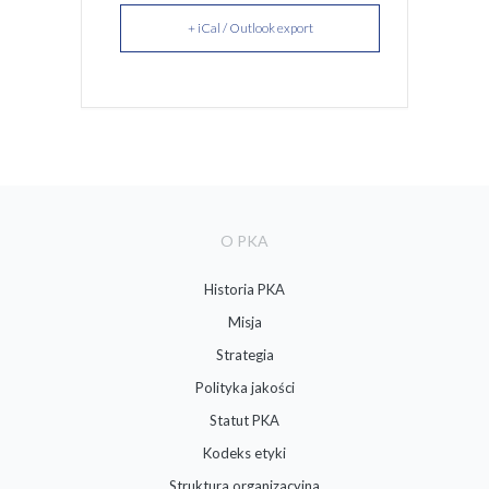
+ iCal / Outlook export
O PKA
Historia PKA
Misja
Strategia
Polityka jakości
Statut PKA
Kodeks etyki
Struktura organizacyjna