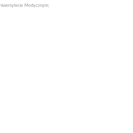
niwersytecie Medycznym;