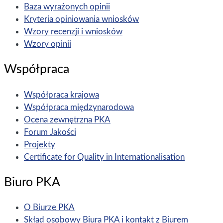
Baza wyrażonych opinii
Kryteria opiniowania wniosków
Wzory recenzji i wniosków
Wzory opinii
Współpraca
Współpraca krajowa
Współpraca międzynarodowa
Ocena zewnętrzna PKA
Forum Jakości
Projekty
Certificate for Quality in Internationalisation
Biuro PKA
O Biurze PKA
Skład osobowy Biura PKA i kontakt z Biurem