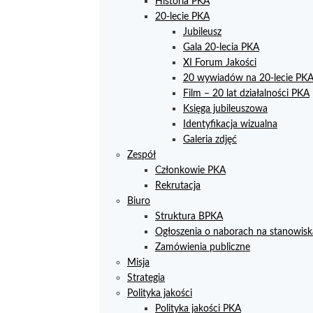
Historia PKA
20-lecie PKA
Jubileusz
Gala 20-lecia PKA
XI Forum Jakości
20 wywiadów na 20-lecie PK
Film – 20 lat działalności PKA
Księga jubileuszowa
Identyfikacja wizualna
Galeria zdjęć
Zespół
Członkowie PKA
Rekrutacja
Biuro
Struktura BPKA
Ogłoszenia o naborach na stanowisk
Zamówienia publiczne
Misja
Strategia
Polityka jakości
Polityka jakości PKA