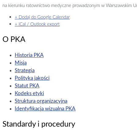
na kierunku ratownictwo medyczne prowadzonym w Warszawskim U
+ Dodaj do Google Calendar
+ iCal / Outlook export
O PKA
Historia PKA
Misja
Strategia
Polityka jakości
Statut PKA
Kodeks etyki
Struktura organizacyjna
Identyfikacja wizualna PKA
Standardy i procedury