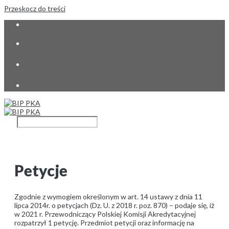
Przeskocz do treści
Petycje
Zgodnie z wymogiem określonym w art. 14 ustawy z dnia 11
lipca 2014r. o petycjach (Dz. U. z 2018 r. poz. 870) – podaje się, iż
w 2021 r. Przewodniczący Polskiej Komisji Akredytacyjnej
rozpatrzył 1 petycję. Przedmiot petycji oraz informację na