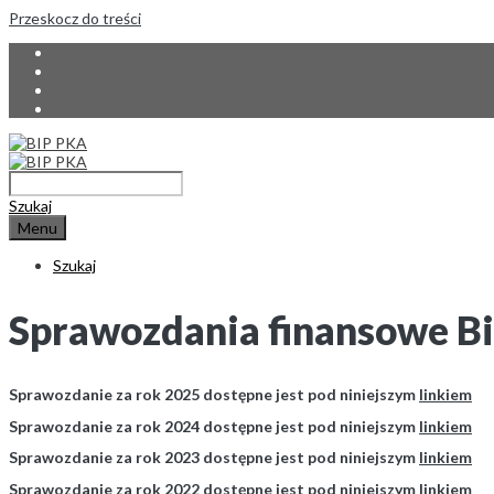
Przeskocz do treści
Szukaj
Menu
Szukaj
Sprawozdania finansowe Bi
Sprawozdanie za rok 2025 dostępne jest pod niniejszym
linkiem
Sprawozdanie za rok 2024 dostępne jest pod niniejszym
linkiem
Sprawozdanie za rok 2023 dostępne jest pod niniejszym
linkiem
Sprawozdanie za rok 2022 dostępne jest pod niniejszym
linkiem