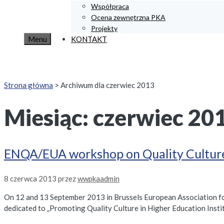
Współpraca
Ocena zewnętrzna PKA
Projekty
Menu
KONTAKT
Strona główna
>
Archiwum dla czerwiec 2013
Miesiąc:
czerwiec 20
ENQA/EUA workshop on Quality Cultur
8 czerwca 2013
przez
wwpkaadmin
On 12 and 13 September 2013 in Brussels European Association fo
dedicated to „Promoting Quality Culture in Higher Education Insti