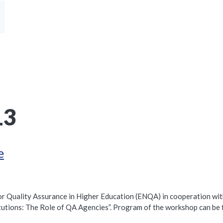
13
e
r Quality Assurance in Higher Education (ENQA) in cooperation wit
tutions: The Role of QA Agencies”. Program of the workshop can be 