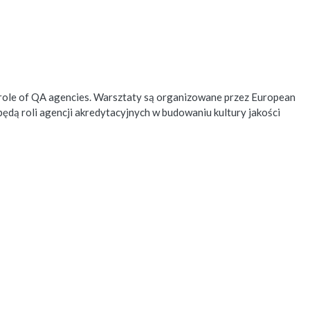
e role of QA agencies. Warsztaty są organizowane przez European
ędą roli agencji akredytacyjnych w budowaniu kultury jakości