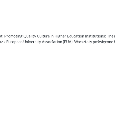
pt. Promoting Quality Culture in Higher Education Institutions: Th
z z European University Association (EUA). Warsztaty poświęcone b