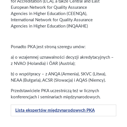
for Accreditation (ECA), a także Central and East
European Network for Quality Assurance
Agencies in Higher Education (CEENQA),
International Network for Quality Assurance
Agencies in Higher Education (INQAAHE)
Ponadto PKA jest stroną szeregu umów:
a) o wzajemnej uznawalności decyzji akredytacyjnych –
z NVAO (Holandia) i ÖAR (Austria);
b) o współpracy – z ANQA (Armenia), SKVC (Litwa),
NEAA (Bułgaria), ACSR (Słowacja) i AQAS (Niemcy).
Przedstawiciele PKA uczestniczą też w licznych
konferencjach i seminariach międzynarodowych.
Lista ekspertów międzynarodowych PKA