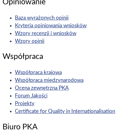
Opiniowanie
Baza wyrażonych opinii
Kryteria opiniowania wniosków
Wzory recenzji i wniosków
Wzory opinii
Współpraca
Współpraca krajowa
Współpraca międzynarodowa
Ocena zewnętrzna PKA
Forum Jakości
Projekty
Certificate for Quality in Internationalisation
Biuro PKA