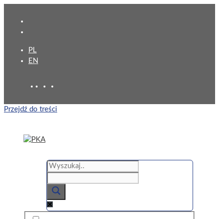
PL
EN
Przejdź do treści