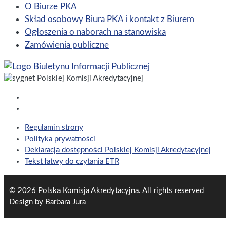
O Biurze PKA
Skład osobowy Biura PKA i kontakt z Biurem
Ogłoszenia o naborach na stanowiska
Zamówienia publiczne
Regulamin strony
Polityka prywatności
Deklaracja dostępności Polskiej Komisji Akredytacyjnej
Tekst łatwy do czytania ETR
© 2026 Polska Komisja Akredytacyjna. All rights reserved
Design by Barbara Jura