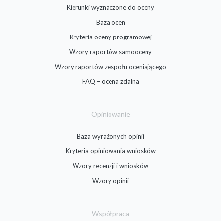
Kierunki wyznaczone do oceny
Baza ocen
Kryteria oceny programowej
Wzory raportów samooceny
Wzory raportów zespołu oceniającego
FAQ – ocena zdalna
Opiniowanie
Baza wyrażonych opinii
Kryteria opiniowania wniosków
Wzory recenzji i wniosków
Wzory opinii
Współpraca