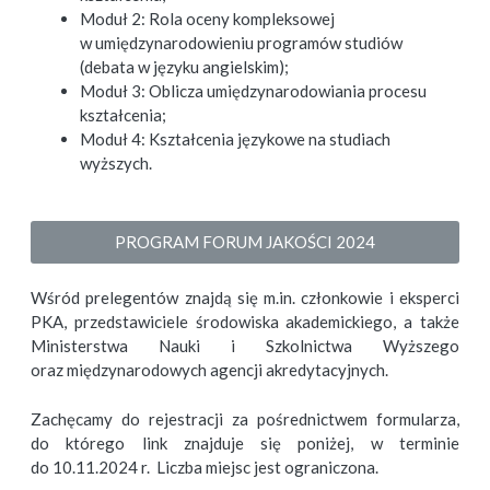
Moduł 2: Rola oceny kompleksowej
w umiędzynarodowieniu programów studiów
(debata w języku angielskim);
Moduł 3: Oblicza umiędzynarodowiania procesu
kształcenia;
Moduł 4: Kształcenia językowe na studiach
wyższych.
PROGRAM FORUM JAKOŚCI 2024
Wśród prelegentów znajdą się m.in. członkowie i eksperci
PKA, przedstawiciele środowiska akademickiego, a także
Ministerstwa Nauki i Szkolnictwa Wyższego
oraz międzynarodowych agencji akredytacyjnych.
Zachęcamy do rejestracji za pośrednictwem formularza,
do którego link znajduje się poniżej, w terminie
do 10.11.2024 r. Liczba miejsc jest ograniczona.