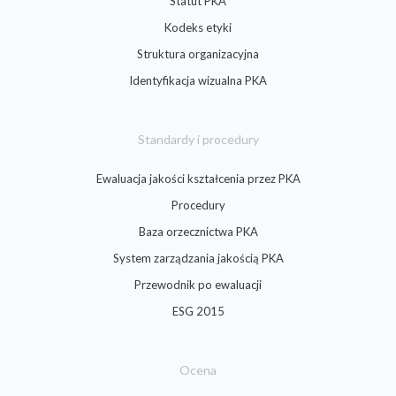
Statut PKA
Kodeks etyki
Struktura organizacyjna
Identyfikacja wizualna PKA
Standardy i procedury
Ewaluacja jakości kształcenia przez PKA
Procedury
Baza orzecznictwa PKA
System zarządzania jakością PKA
Przewodnik po ewaluacji
ESG 2015
Ocena