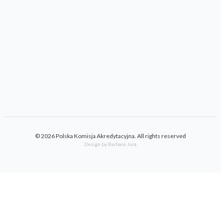
© 2026 Polska Komisja Akredytacyjna. All rights reserved
Design by Barbara Jura