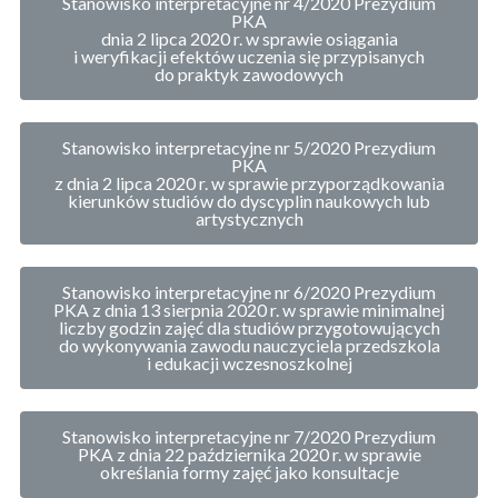
Stanowisko interpretacyjne nr 4/2020 Prezydium
PKA
dnia 2 lipca 2020 r. w sprawie osiągania
i weryfikacji efektów uczenia się przypisanych
do praktyk zawodowych
Stanowisko interpretacyjne nr 5/2020 Prezydium
PKA
z dnia 2 lipca 2020 r. w sprawie przyporządkowania
kierunków studiów do dyscyplin naukowych lub
artystycznych
Stanowisko interpretacyjne nr 6/2020 Prezydium
PKA z dnia 13 sierpnia 2020 r. w sprawie minimalnej
liczby godzin zajęć dla studiów przygotowujących
do wykonywania zawodu nauczyciela przedszkola
i edukacji wczesnoszkolnej
Stanowisko interpretacyjne nr 7/2020 Prezydium
PKA z dnia 22 października 2020 r. w sprawie
określania formy zajęć jako konsultacje