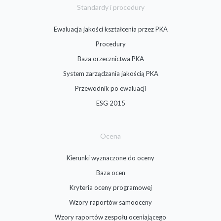
Standardy i procedury
Ewaluacja jakości kształcenia przez PKA
Procedury
Baza orzecznictwa PKA
System zarządzania jakością PKA
Przewodnik po ewaluacji
ESG 2015
Ocena
Kierunki wyznaczone do oceny
Baza ocen
Kryteria oceny programowej
Wzory raportów samooceny
Wzory raportów zespołu oceniającego