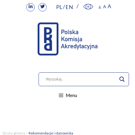
PL
EN
Menu
Strona główna
>
Rekomendacje i stanowiska