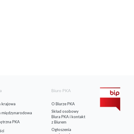
a
Biuro PKA
 krajowa
O Biurze PKA
Skład osobowy
a międzynarodowa
Biura PKA i kontakt
ętrzna PKA
z Biurem
Ogłoszenia
ści