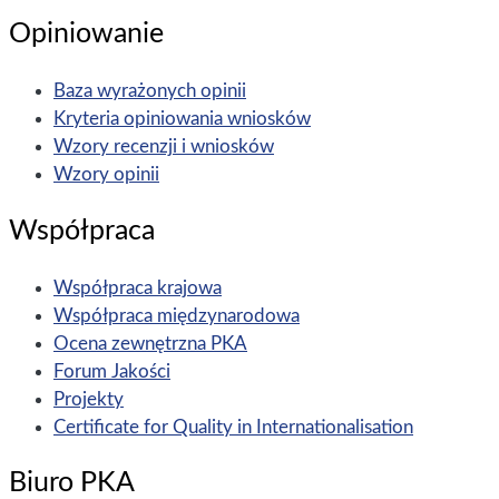
Opiniowanie
Baza wyrażonych opinii
Kryteria opiniowania wniosków
Wzory recenzji i wniosków
Wzory opinii
Współpraca
Współpraca krajowa
Współpraca międzynarodowa
Ocena zewnętrzna PKA
Forum Jakości
Projekty
Certificate for Quality in Internationalisation
Biuro PKA