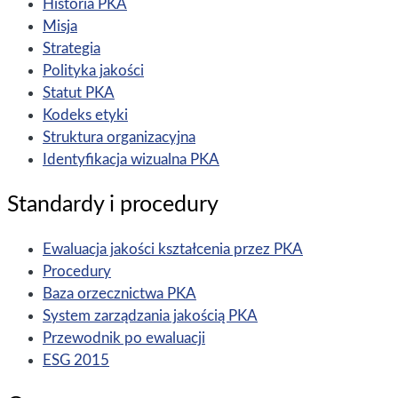
Historia PKA
Misja
Strategia
Polityka jakości
Statut PKA
Kodeks etyki
Struktura organizacyjna
Identyfikacja wizualna PKA
Standardy i procedury
Ewaluacja jakości kształcenia przez PKA
Procedury
Baza orzecznictwa PKA
System zarządzania jakością PKA
Przewodnik po ewaluacji
ESG 2015