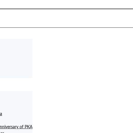
la
anniversary of PKA