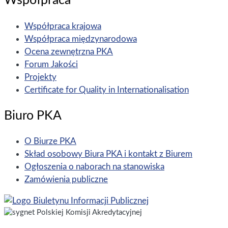
Współpraca
Współpraca krajowa
Współpraca międzynarodowa
Ocena zewnętrzna PKA
Forum Jakości
Projekty
Certificate for Quality in Internationalisation
Biuro PKA
O Biurze PKA
Skład osobowy Biura PKA i kontakt z Biurem
Ogłoszenia o naborach na stanowiska
Zamówienia publiczne