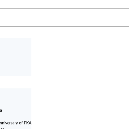
la
anniversary of PKA