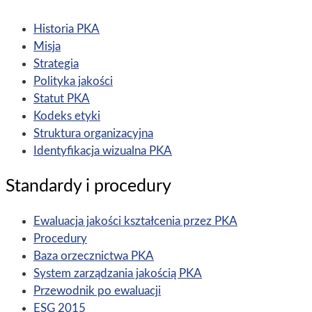
Historia PKA
Misja
Strategia
Polityka jakości
Statut PKA
Kodeks etyki
Struktura organizacyjna
Identyfikacja wizualna PKA
Standardy i procedury
Ewaluacja jakości kształcenia przez PKA
Procedury
Baza orzecznictwa PKA
System zarządzania jakością PKA
Przewodnik po ewaluacji
ESG 2015