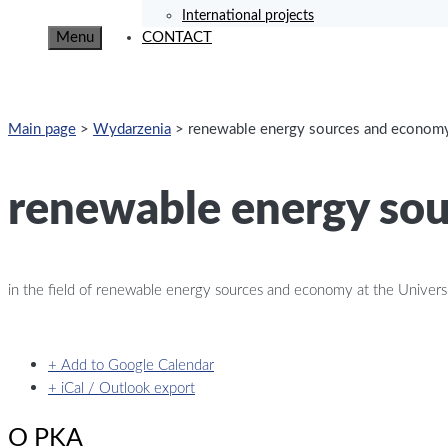
International projects
Menu
CONTACT
Main page
>
Wydarzenia
>
renewable energy sources and econom
renewable energy so
in the field of renewable energy sources and economy at the Univers
+ Add to Google Calendar
+ iCal / Outlook export
O PKA