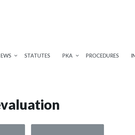
NEWS
STATUTES
PKA
PROCEDURES
I
valuation