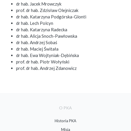
dr hab. Jacek Mrowczyk
prof. dr hab. Zdzisław Olejniczak
dr hab. Katarzyna Podgórska-Glonti
dr hab. Lech Polcyn
dr hab. Katarzyna Radecka
dr hab. Alicja Snoch-Pawłowska
dr hab. Andrzej Sobaś
dr hab. Maciej Świtała
dr hab. Ewa Wojtyniak-Dębińska
prof. dr hab. Piotr Wołyński
prof. dr hab. Andrzej Zdanowicz
O PKA
Historia PKA
Misja