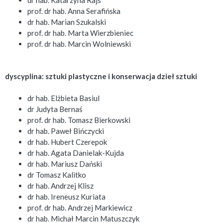
dr hab. Katarzyna Rajs
prof. dr hab. Anna Serafińska
dr hab. Marian Szukalski
prof. dr hab. Marta Wierzbieniec
prof. dr hab. Marcin Wolniewski
dyscyplina: sztuki plastyczne i konserwacja dzieł sztuki
dr hab. Elżbieta Basiul
dr Judyta Bernaś
prof. dr hab. Tomasz Bierkowski
dr hab. Paweł Bińczycki
dr hab. Hubert Czerepok
dr hab. Agata Danielak-Kujda
dr hab. Mariusz Dański
dr Tomasz Kalitko
dr hab. Andrzej Klisz
dr hab. Ireneusz Kuriata
prof. dr hab. Andrzej Markiewicz
dr hab. Michał Marcin Matuszczyk