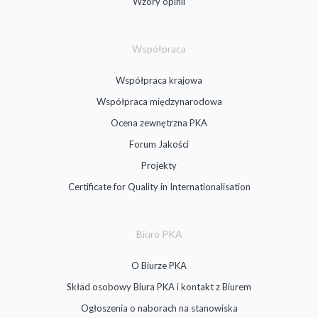
Wzory opinii
Współpraca
Współpraca krajowa
Współpraca międzynarodowa
Ocena zewnętrzna PKA
Forum Jakości
Projekty
Certificate for Quality in Internationalisation
Biuro PKA
O Biurze PKA
Skład osobowy Biura PKA i kontakt z Biurem
Ogłoszenia o naborach na stanowiska