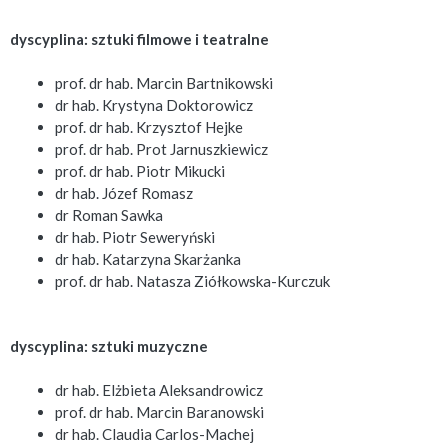
dyscyplina: sztuki filmowe i teatralne
prof. dr hab. Marcin Bartnikowski
dr hab. Krystyna Doktorowicz
prof. dr hab. Krzysztof Hejke
prof. dr hab. Prot Jarnuszkiewicz
prof. dr hab. Piotr Mikucki
dr hab. Józef Romasz
dr Roman Sawka
dr hab. Piotr Seweryński
dr hab. Katarzyna Skarżanka
prof. dr hab. Natasza Ziółkowska-Kurczuk
dyscyplina: sztuki muzyczne
dr hab. Elżbieta Aleksandrowicz
prof. dr hab. Marcin Baranowski
dr hab. Claudia Carlos-Machej