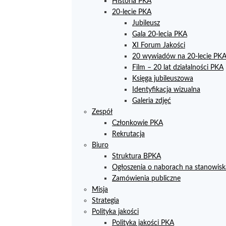
Historia PKA
20-lecie PKA
Jubileusz
Gala 20-lecia PKA
XI Forum Jakości
20 wywiadów na 20-lecie PK
Film – 20 lat działalności PKA
Księga jubileuszowa
Identyfikacja wizualna
Galeria zdjęć
Zespół
Członkowie PKA
Rekrutacja
Biuro
Struktura BPKA
Ogłoszenia o naborach na stanowisk
Zamówienia publiczne
Misja
Strategia
Polityka jakości
Polityka jakości PKA