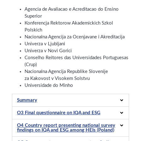
Agencia de Avaliacao e Acreditacao do Ensino
Superior
Konferencja Rektorow Akademickich Szkol
Polskich
Nacionalna Agencija za Ocenjavane i Akreditacija
Univerza v Ljubljani
Univerza v Novi Gorici
Conselho Reitores das Universidades Portuguesas
(Crup)
Nacionalna Agencija Republike Slovenije
za Kakovost v Visokem Solstvu
Universidade do Minho
Summary
O3 Final questionnaire on IQA and ESG
O4 Country report presenting national survey
findings on IQA and ESG among HEIs (Poland)