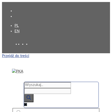
PL
EN
Przejdź do treści