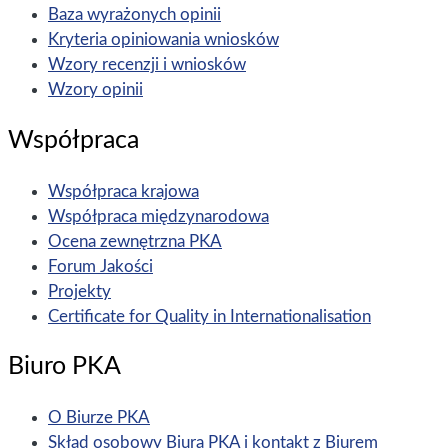
Baza wyrażonych opinii
Kryteria opiniowania wniosków
Wzory recenzji i wniosków
Wzory opinii
Współpraca
Współpraca krajowa
Współpraca międzynarodowa
Ocena zewnętrzna PKA
Forum Jakości
Projekty
Certificate for Quality in Internationalisation
Biuro PKA
O Biurze PKA
Skład osobowy Biura PKA i kontakt z Biurem