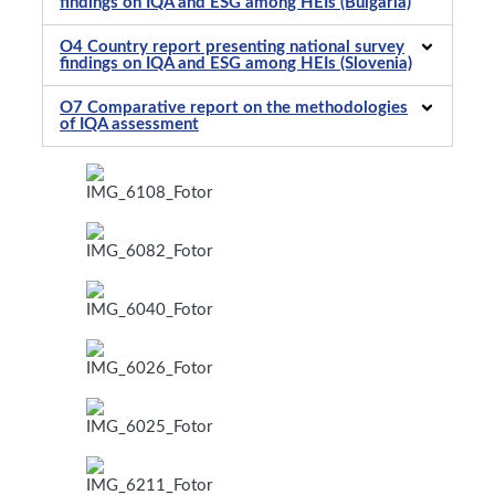
findings on IQA and ESG among HEIs (Bulgaria)
O4 Country report presenting national survey
findings on IQA and ESG among HEIs (Slovenia)
O7 Comparative report on the methodologies
of IQA assessment