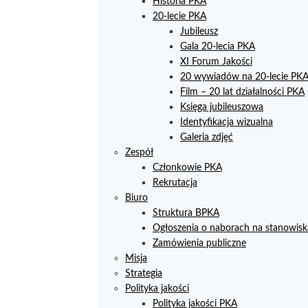
Historia PKA
20-lecie PKA
Jubileusz
Gala 20-lecia PKA
XI Forum Jakości
20 wywiadów na 20-lecie PK
Film – 20 lat działalności PKA
Księga jubileuszowa
Identyfikacja wizualna
Galeria zdjęć
Zespół
Członkowie PKA
Rekrutacja
Biuro
Struktura BPKA
Ogłoszenia o naborach na stanowisk
Zamówienia publiczne
Misja
Strategia
Polityka jakości
Polityka jakości PKA