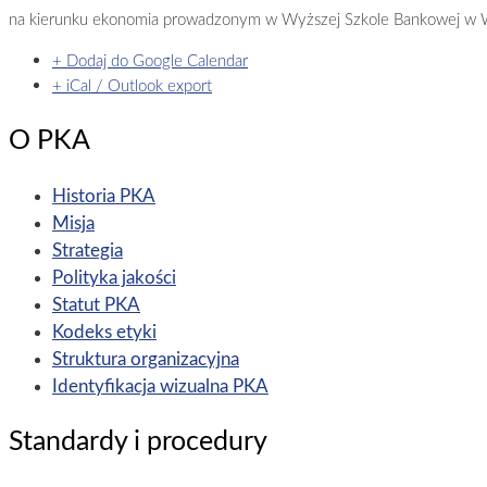
na kierunku ekonomia prowadzonym w Wyższej Szkole Bankowej w 
+ Dodaj do Google Calendar
+ iCal / Outlook export
O PKA
Historia PKA
Misja
Strategia
Polityka jakości
Statut PKA
Kodeks etyki
Struktura organizacyjna
Identyfikacja wizualna PKA
Standardy i procedury