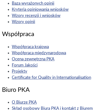
Baza wyrażonych opinii
Kryteria opiniowania wniosków
Wzory recenzji i wniosków
Wzory opinii
Współpraca
Współpraca krajowa
Współpraca międzynarodowa
Ocena zewnętrzna PKA
Forum Jakości
Projekty
Certificate for Quality in Internationalisation
Biuro PKA
O Biurze PKA
Skład osobowy Biura PKA i kontakt z Biurem