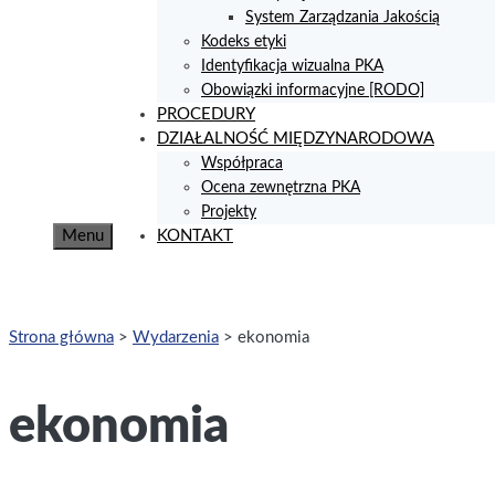
System Zarządzania Jakością
Kodeks etyki
Identyfikacja wizualna PKA
Obowiązki informacyjne [RODO]
PROCEDURY
DZIAŁALNOŚĆ MIĘDZYNARODOWA
Współpraca
Ocena zewnętrzna PKA
Projekty
Menu
KONTAKT
Strona główna
>
Wydarzenia
>
ekonomia
ekonomia