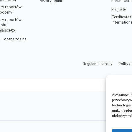
Wzory opinii
Forum Jako
ry raportów
Projekty
ooceny
Certificate 
ry raportów
Internationa
połu
niającego
 – ocena zdalna
Regulamin strony
Polityk
Aby zapewnić 
przechowywan
technologie 
unikalne ide
niekorzystni