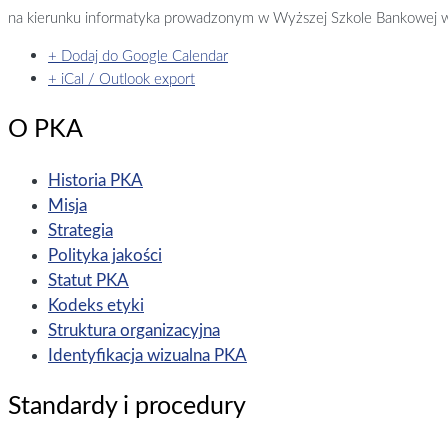
na kierunku informatyka prowadzonym w Wyższej Szkole Bankowej w F
+ Dodaj do Google Calendar
+ iCal / Outlook export
O PKA
Historia PKA
Misja
Strategia
Polityka jakości
Statut PKA
Kodeks etyki
Struktura organizacyjna
Identyfikacja wizualna PKA
Standardy i procedury