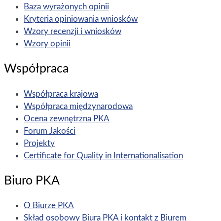
Baza wyrażonych opinii
Kryteria opiniowania wniosków
Wzory recenzji i wniosków
Wzory opinii
Współpraca
Współpraca krajowa
Współpraca międzynarodowa
Ocena zewnętrzna PKA
Forum Jakości
Projekty
Certificate for Quality in Internationalisation
Biuro PKA
O Biurze PKA
Skład osobowy Biura PKA i kontakt z Biurem