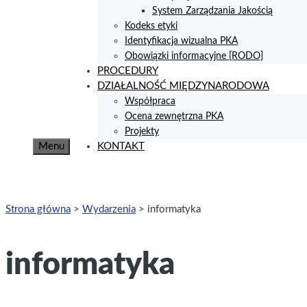
System Zarządzania Jakością
Kodeks etyki
Identyfikacja wizualna PKA
Obowiązki informacyjne [RODO]
PROCEDURY
DZIAŁALNOŚĆ MIĘDZYNARODOWA
Współpraca
Ocena zewnętrzna PKA
Projekty
Menu
KONTAKT
Strona główna
>
Wydarzenia
>
informatyka
informatyka