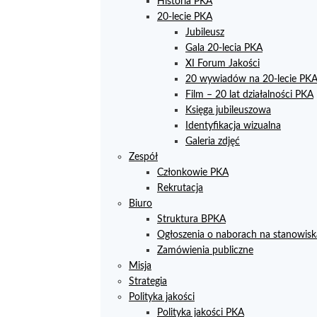
Historia PKA
20-lecie PKA
Jubileusz
Gala 20-lecia PKA
XI Forum Jakości
20 wywiadów na 20-lecie PK
Film – 20 lat działalności PKA
Księga jubileuszowa
Identyfikacja wizualna
Galeria zdjęć
Zespół
Członkowie PKA
Rekrutacja
Biuro
Struktura BPKA
Ogłoszenia o naborach na stanowisk
Zamówienia publiczne
Misja
Strategia
Polityka jakości
Polityka jakości PKA