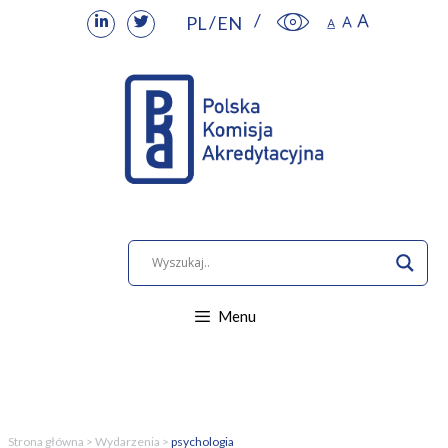
PL
EN
Przejdź
do
treści
Menu
Strona główna
>
Wydarzenia
>
psychologia