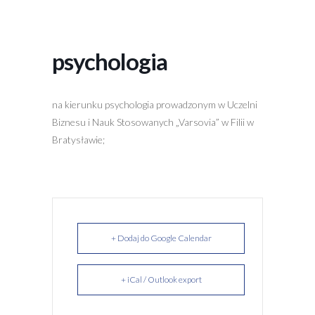
psychologia
na kierunku psychologia prowadzonym w Uczelni
Biznesu i Nauk Stosowanych „Varsovia” w Filii w
Bratysławie;
+ Dodaj do Google Calendar
+ iCal / Outlook export