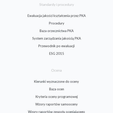
Standardy i procedury
Ewaluacja jakości kształcenia przez PKA
Procedury
Baza orzecznictwa PKA
System zarządzania jakością PKA
Przewodnik po ewaluacji
ESG 2015
Ocena
Kierunki wyznaczone do oceny
Baza ocen
Kryteria oceny programowej
Wzory raportów samooceny
Wzory raportów zespołu oceniającego