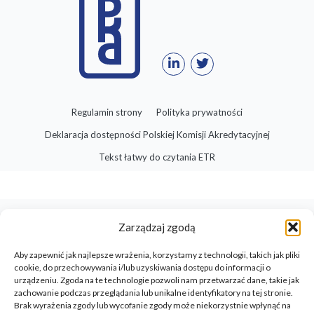
Regulamin strony
Polityka prywatności
Deklaracja dostępności Polskiej Komisji Akredytacyjnej
Tekst łatwy do czytania ETR
Zarządzaj zgodą
Aby zapewnić jak najlepsze wrażenia, korzystamy z technologii, takich jak pliki
cookie, do przechowywania i/lub uzyskiwania dostępu do informacji o
urządzeniu. Zgoda na te technologie pozwoli nam przetwarzać dane, takie jak
zachowanie podczas przeglądania lub unikalne identyfikatory na tej stronie.
Brak wyrażenia zgody lub wycofanie zgody może niekorzystnie wpłynąć na