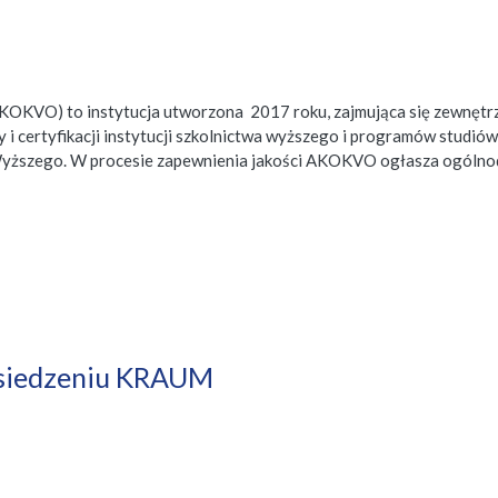
AKOKVO) to instytucja utworzona 2017 roku, zajmująca się zewnęt
certyfikacji instytucji szkolnictwa wyższego i programów studiów 
Wyższego. W procesie zapewnienia jakości AKOKVO ogłasza ogólnodo
osiedzeniu KRAUM