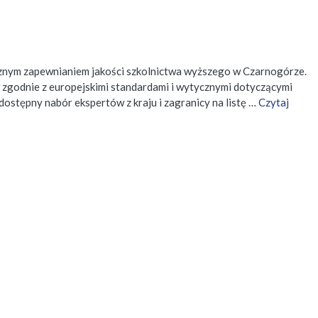
rznym zapewnianiem jakości szkolnictwa wyższego w Czarnogórze.
zgodnie z europejskimi standardami i wytycznymi dotyczącymi
stępny nabór ekspertów z kraju i zagranicy na listę …
Czytaj