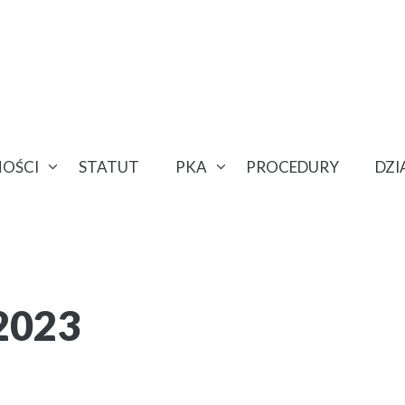
OŚCI
STATUT
PKA
PROCEDURY
DZ
 2023