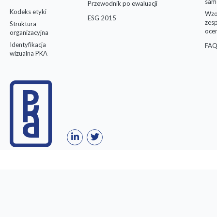
sam
Przewodnik po ewaluacji
Kodeks etyki
Wzo
ESG 2015
zes
Struktura
oce
organizacyjna
Identyfikacja
FAQ
wizualna PKA