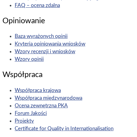
FAQ – ocena zdalna
Opiniowanie
Baza wyrażonych opinii
Kryteria opiniowania wniosków
Wzory recenzji i wniosków
Wzory opinii
Współpraca
Współpraca krajowa
Współpraca międzynarodowa
Ocena zewnętrzna PKA
Forum Jakości
Projekty
Certificate for Quality in Internationalisation