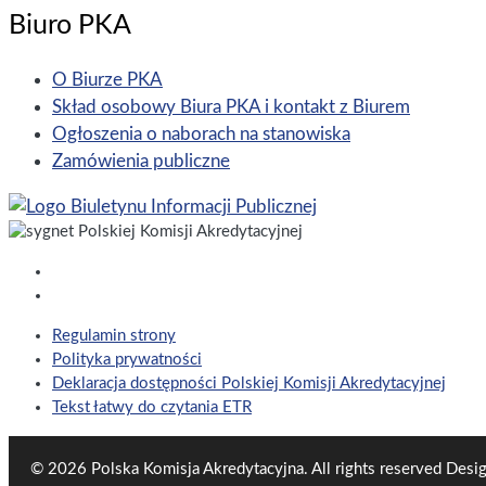
Biuro PKA
O Biurze PKA
Skład osobowy Biura PKA i kontakt z Biurem
Ogłoszenia o naborach na stanowiska
Zamówienia publiczne
Regulamin strony
Polityka prywatności
Deklaracja dostępności Polskiej Komisji Akredytacyjnej
Tekst łatwy do czytania ETR
© 2026 Polska Komisja Akredytacyjna. All rights reserved
Desig