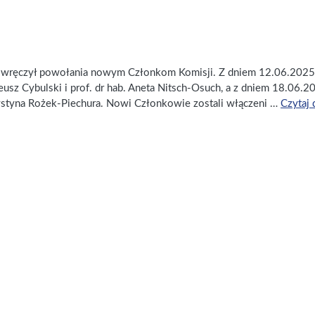
PKA wręczył powołania nowym Członkom Komisji. Z dniem 12.06.2025
teusz Cybulski i prof. dr hab. Aneta Nitsch-Osuch, a z dniem 18.06.
Krystyna Rożek-Piechura. Nowi Członkowie zostali włączeni …
Czytaj 