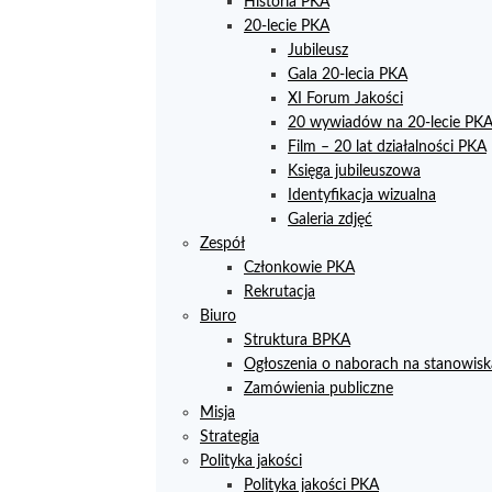
Historia PKA
20-lecie PKA
Jubileusz
Gala 20-lecia PKA
XI Forum Jakości
20 wywiadów na 20-lecie PK
Film – 20 lat działalności PKA
Księga jubileuszowa
Identyfikacja wizualna
Galeria zdjęć
Zespół
Członkowie PKA
Rekrutacja
Biuro
Struktura BPKA
Ogłoszenia o naborach na stanowisk
Zamówienia publiczne
Misja
Strategia
Polityka jakości
Polityka jakości PKA