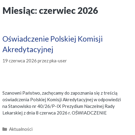
Miesiąc:
czerwiec 2026
Oświadczenie Polskiej Komisji
Akredytacyjnej
19 czerwca 2026
przez
pka-user
Szanowni Państwo, zachęcamy do zapoznania się z treścią
oświadczenia Polskiej Komisji Akredytacyjnej w odpowiedzi
na Stanowisko nr 40/26/P-IX Prezydium Naczelnej Rady
Lekarskiej z dnia 8 czerwca 2026 r. OŚWIADCZENIE
Kategorie
Aktualności