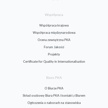
Współpraca
Współpraca krajowa
Współpraca międzynarodowa
Ocena zewnętrzna PKA
Forum Jakości
Projekty
Certificate for Quality in Internationalisation
Biuro PKA
O Biurze PKA
Skład osobowy Biura PKA i kontakt z Biurem
Ogłoszenia o naborach na stanowiska