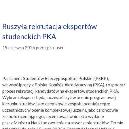
Ruszyła rekrutacja ekspertów
studenckich PKA
19 czerwca 2026
przez
pka-user
Parlament Studentów Rzeczypospolitej Polskiej (PSRP),
we współpracy z Polską Komisją Akredytacyjną (PKA), rozpoczął
proces rekrutacji kandydatów na ekspertów studenckich PKA.
Wybrani eksperci będą: uczestniczyć w ocenie programowej
kierunku studiów, jako członkowie zespołu oceniającego;
uczestniczyć w ocenie kompleksowej uczelni, jako członkowie
zespołu oceniającego; recenzować wnioski o wydanie
przez Ministra Nauki pozwolenia na utworzenie studiów. Termin
zgłoszeń: do dnia 19 lipca 2026 r. Chcesz dołączyć i zdobyć …