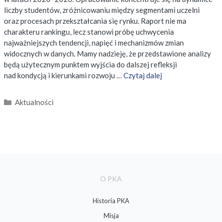
liczby studentów, zróżnicowaniu między segmentami uczelni
oraz procesach przekształcania się rynku. Raport nie ma
charakteru rankingu, lecz stanowi próbę uchwycenia
najważniejszych tendencji, napięć i mechanizmów zmian
widocznych w danych. Mamy nadzieję, że przedstawione analizy
będą użytecznym punktem wyjścia do dalszej refleksji
nad kondycją i kierunkami rozwoju …
Czytaj dalej
Kategorie
Aktualności
O PKA
Historia PKA
Misja