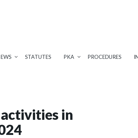
NEWS
STATUTES
PKA
PROCEDURES
I
activities in
2024