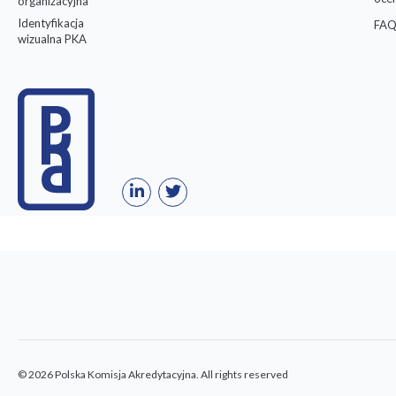
organizacyjna
Identyfikacja
FAQ
wizualna PKA
© 2026 Polska Komisja Akredytacyjna. All rights reserved