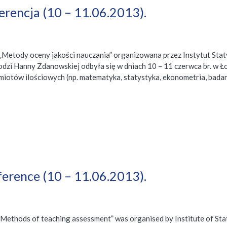
erencja (10 – 11.06.2013).
„Metody oceny jakości nauczania” organizowana przez Instytut Stat
dzi Hanny Zdanowskiej odbyła się w dniach 10 – 11 czerwca br. w Ł
iotów ilościowych (np. matematyka, statystyka, ekonometria, badan
erence (10 – 11.06.2013).
Methods of teaching assessment” was organised by Institute of Stat