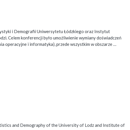
ystyki i Demografii Uniwersytetu Łódzkiego oraz Instytut
odzi. Celem konferencji było umożliwienie wymiany doświadczeń
ia operacyjne i informatyka), przede wszystkim w obszarze …
istics and Demography of the University of Lodz and Institute of