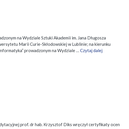
wadzonym na Wydziale Sztuki Akademii im. Jana Długosza
ersytetu Marii Curie-Skłodowskiej w Lublinie; na kierunku
ioinformatyka” prowadzonym na Wydziale …
Czytaj dalej
acyjnej prof. dr hab. Krzysztof Diks wręczył certyfikaty ocen