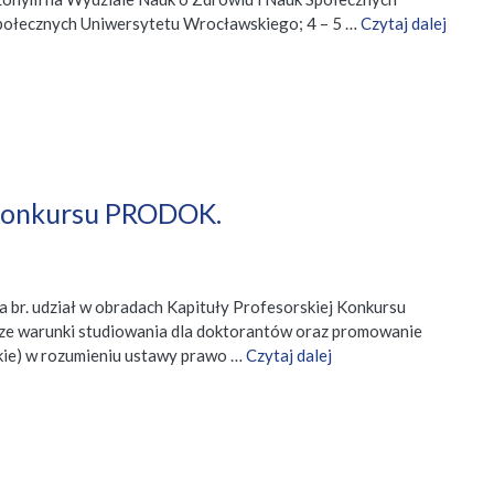
 Społecznych Uniwersytetu Wrocławskiego; 4 – 5 …
Czytaj dalej
 Konkursu PRODOK.
a br. udział w obradach Kapituły Profesorskiej Konkursu
psze warunki studiowania dla doktorantów oraz promowanie
ckie) w rozumieniu ustawy prawo …
Czytaj dalej