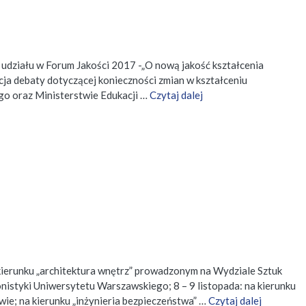
udziału w Forum Jakości 2017 -„O nową jakość kształcenia
cja debaty dotyczącej konieczności zmian w kształceniu
go oraz Ministerstwie Edukacji …
Czytaj dalej
 kierunku „architektura wnętrz” prowadzonym na Wydziale Sztuk
nistyki Uniwersytetu Warszawskiego; 8 – 9 listopada: na kierunku
; na kierunku „inżynieria bezpieczeństwa” …
Czytaj dalej