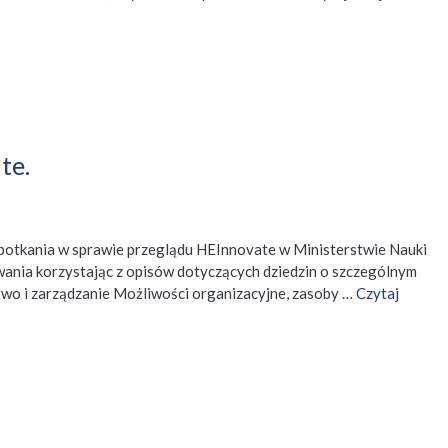
te.
 spotkania w sprawie przeglądu HEInnovate w Ministerstwie Nauki
wania korzystając z opisów dotyczących dziedzin o szczególnym
ztwo i zarządzanie Możliwości organizacyjne, zasoby …
Czytaj