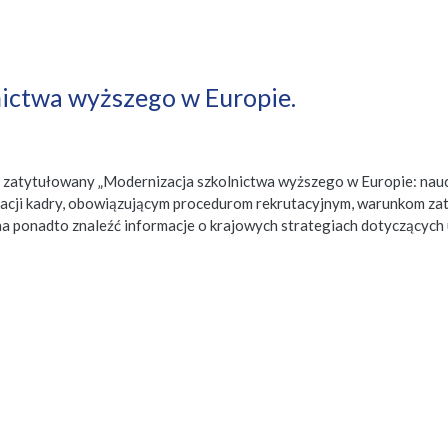
nictwa wyższego w Europie.
ort zatytułowany „Modernizacja szkolnictwa wyższego w Europie: n
ikacji kadry, obowiązującym procedurom rekrutacyjnym, warunkom za
a ponadto znaleźć informacje o krajowych strategiach dotyczącyc