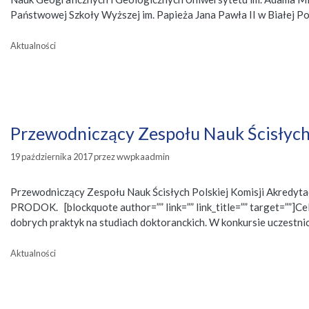
Państwowej Szkoły Wyższej im. Papieża Jana Pawła II w Białej P
Kategorie
Aktualności
Przewodniczący Zespołu Nauk Ścisłych
19 października 2017
przez
wwpkaadmin
Przewodniczący Zespołu Nauk Ścisłych Polskiej Komisji Akredytac
PRODOK. [blockquote author=”” link=”” link_title=”” target=””]
dobrych praktyk na studiach doktoranckich. W konkursie uczestni
Kategorie
Aktualności