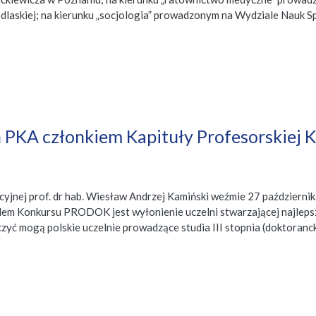
odlaskiej; na kierunku „socjologia” prowadzonym na Wydziale Nauk
 PKA członkiem Kapituły Profesorskiej
yjnej prof. dr hab. Wiesław Andrzej Kamiński weźmie 27 październik
Celem Konkursu PRODOK jest wyłonienie uczelni stwarzającej najle
czyć mogą polskie uczelnie prowadzące studia III stopnia (doktoran