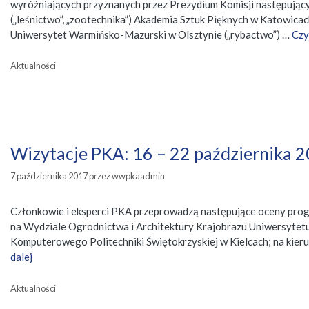
wyróżniających przyznanych przez Prezydium Komisji następującym
(„leśnictwo”, „zootechnika”) Akademia Sztuk Pięknych w Katowicac
Uniwersytet Warmińsko-Mazurski w Olsztynie („rybactwo”) …
Czy
Kategorie
Aktualności
Wizytacje PKA: 16 – 22 października 2
7 października 2017
przez
wwpkaadmin
Członkowie i eksperci PKA przeprowadzą następujące oceny progra
na Wydziale Ogrodnictwa i Architektury Krajobrazu Uniwersytetu
Komputerowego Politechniki Świętokrzyskiej w Kielcach; na kie
dalej
Kategorie
Aktualności