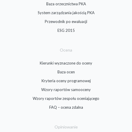
Baza orzecznictwa PKA
System zarządzania jakością PKA
Przewodnik po ewaluacji
ESG 2015
Ocena
Kierunki wyznaczone do oceny
Baza ocen
Kryteria oceny programowej
Wzory raportów samooceny
Wzory raportów zespołu oceniającego
FAQ – ocena zdalna
Opiniowanie