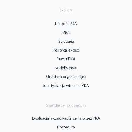
O PKA
Historia PKA
Misja
Strategia
Polityka jakości
Statut PKA
Kodeks etyki
Struktura organizacyjna
Identyfikacja wizualna PKA
Standardy i procedury
Ewaluacja jakości kształcenia przez PKA
Procedury