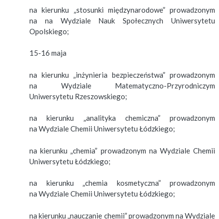
na kierunku „stosunki międzynarodowe” prowadzonym
na na Wydziale Nauk Społecznych Uniwersytetu
Opolskiego;
15-16 maja
na kierunku „inżynieria bezpieczeństwa” prowadzonym
na Wydziale Matematyczno-Przyrodniczym
Uniwersytetu Rzeszowskiego;
na kierunku „analityka chemiczna” prowadzonym
na Wydziale Chemii Uniwersytetu Łódzkiego;
na kierunku „chemia” prowadzonym na Wydziale Chemii
Uniwersytetu Łódzkiego;
na kierunku „chemia kosmetyczna” prowadzonym
na Wydziale Chemii Uniwersytetu Łódzkiego;
na kierunku „nauczanie chemii” prowadzonym na Wydziale