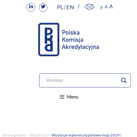
PL
EN
Przejdź
do
treści
Menu
Strona główna
>
Aktualności
>
Wizytacje w pierwszej połowie maja 2019 r.