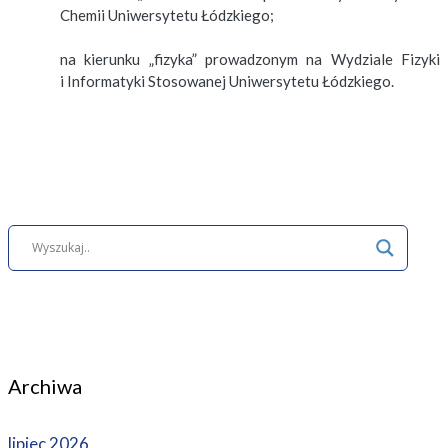
Chemii Uniwersytetu Łódzkiego;
na kierunku „fizyka” prowadzonym na Wydziale Fizyki
i Informatyki Stosowanej Uniwersytetu Łódzkiego.
Archiwa
lipiec 2026