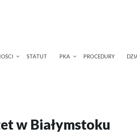
OŚCI
STATUT
PKA
PROCEDURY
DZ
et w Białymstoku