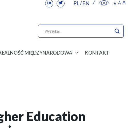
PL
EN
IAŁALNOŚĆ MIĘDZYNARODOWA
KONTAKT
igher Education