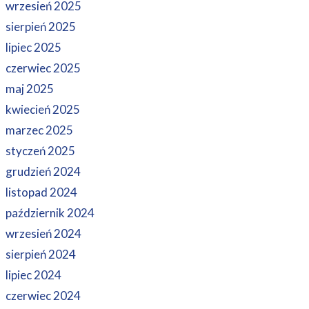
wrzesień 2025
sierpień 2025
lipiec 2025
czerwiec 2025
maj 2025
kwiecień 2025
marzec 2025
styczeń 2025
grudzień 2024
listopad 2024
październik 2024
wrzesień 2024
sierpień 2024
lipiec 2024
czerwiec 2024