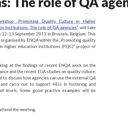
ns: The role of QA age
rkshop „Promoting Quality Culture in Higher
on Institutions: The role of QA agencies”
will take
n 12-13 September 2013 in Brussels, Belgium. This
s organised by ENQA within the „Promoting quality
 in higher education institutions (PQC)” project of
oking at the findings of recent ENQA work on the
ance and the recent EUA studies on quality culture.
ed to discuss how agencies can use the external QA
and carry out to support HEIs in fostering and
all levels. Some good practice examples will be
attend the meeting.