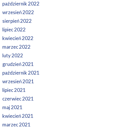
październik 2022
wrzesień 2022
sierpień 2022
lipiec 2022
kwiecień 2022
marzec 2022
luty 2022
grudzień 2021
październik 2021
wrzesień 2021
lipiec 2021
czerwiec 2021
maj 2021
kwiecień 2021
marzec 2021