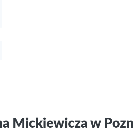
ma Mickiewicza w Poz