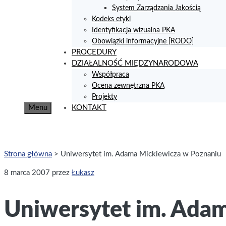
System Zarządzania Jakością
Kodeks etyki
Identyfikacja wizualna PKA
Obowiązki informacyjne [RODO]
PROCEDURY
DZIAŁALNOŚĆ MIĘDZYNARODOWA
Współpraca
Ocena zewnętrzna PKA
Projekty
Menu
KONTAKT
Strona główna
>
Uniwersytet im. Adama Mickiewicza w Poznaniu
8 marca 2007
przez
Łukasz
Uniwersytet im. Ada