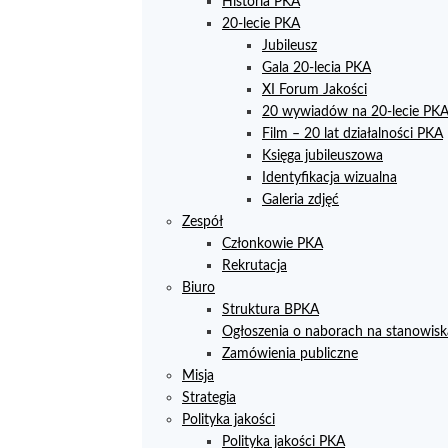
Historia PKA
20-lecie PKA
Jubileusz
Gala 20-lecia PKA
XI Forum Jakości
20 wywiadów na 20-lecie PK
Film – 20 lat działalności PKA
Księga jubileuszowa
Identyfikacja wizualna
Galeria zdjęć
Zespół
Członkowie PKA
Rekrutacja
Biuro
Struktura BPKA
Ogłoszenia o naborach na stanowisk
Zamówienia publiczne
Misja
Strategia
Polityka jakości
Polityka jakości PKA