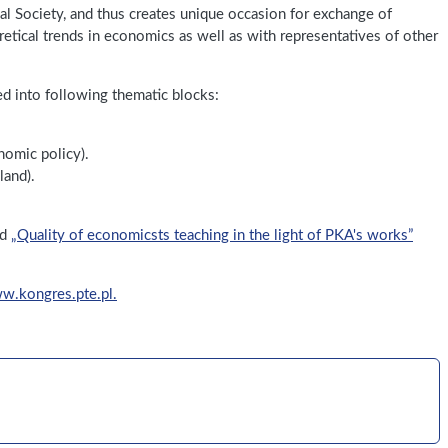
l Society, and thus creates unique occasion for exchange of
etical trends in economics as well as with representatives of other
ed into following thematic blocks:
omic policy).
and).
ed
„Quality of economicsts teaching in the light of PKA's works”
w.kongres.pte.pl.