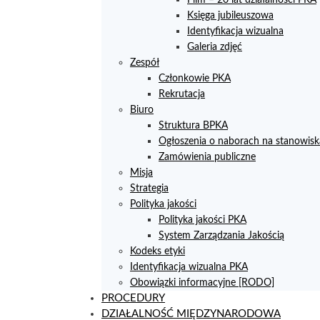
Księga jubileuszowa
Identyfikacja wizualna
Galeria zdjęć
Zespół
Członkowie PKA
Rekrutacja
Biuro
Struktura BPKA
Ogłoszenia o naborach na stanowisk
Zamówienia publiczne
Misja
Strategia
Polityka jakości
Polityka jakości PKA
System Zarządzania Jakością
Kodeks etyki
Identyfikacja wizualna PKA
Obowiązki informacyjne [RODO]
PROCEDURY
DZIAŁALNOŚĆ MIĘDZYNARODOWA