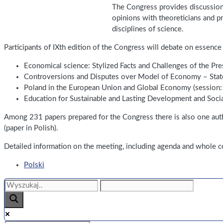
The Congress provides discussion 
opinions with theoreticians and p
disciplines of science.
Participants of IXth edition of the Congress will debate on essenc
Economical science: Stylized Facts and Challenges of the Pres
Controversions and Disputes over Model of Economy – State
Poland in the European Union and Global Economy (session:
Education for Sustainable and Lasting Development and Socia
Among 231 papers prepared for the Congress there is also one auth
(paper in Polish).
Detailed information on the meeting, including agenda and whole co
Polski