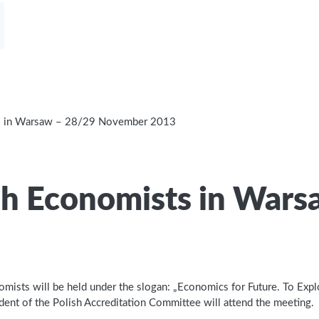
ts in Warsaw – 28/29 November 2013
ish Economists in Wa
omists will be held under the slogan: „Economics for Future. To E
nt of the Polish Accreditation Committee will attend the meeting.