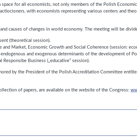
space for all economists, not only members of the Polish Economica
ractiocioners, with economists representing various centers and theor
e and causes of changes in world economy. The meeting will be divid
ent (theoretical session).
 and Market, Economic Growth and Social Coherence (session: econ
 endogenous and exogenous determinants of the development of Pol
l Responsibe Business („educative” session).
ored by the President of the Polish Accreditation Committee entitl
llection of papers, are available on the website of the Congress:
ww