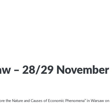
rsaw – 28/29 November
xplore the Nature and Causes of Economic Phenomena” in Warsaw on