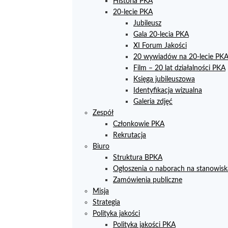
Historia PKA
20-lecie PKA
Jubileusz
Gala 20-lecia PKA
XI Forum Jakości
20 wywiadów na 20-lecie PK
Film – 20 lat działalności PKA
Księga jubileuszowa
Identyfikacja wizualna
Galeria zdjęć
Zespół
Członkowie PKA
Rekrutacja
Biuro
Struktura BPKA
Ogłoszenia o naborach na stanowisk
Zamówienia publiczne
Misja
Strategia
Polityka jakości
Polityka jakości PKA