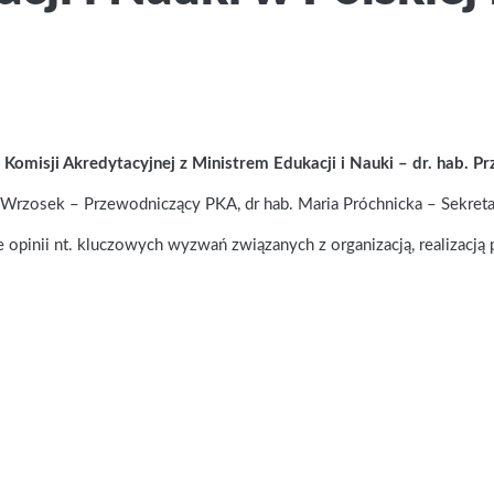
ej Komisji Akredytacyjnej z Ministrem Edukacji i Nauki – dr. hab.
w Wrzosek – Przewodniczący PKA, dr hab. Maria Próchnicka – Sekret
opinii nt. kluczowych wyzwań związanych z organizacją, realizacją p