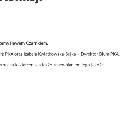
 Przemysławem Czarnkiem.
arz PKA oraz Izabela Kwiatkowska-Sujka – Dyrektor Biura PKA.
rocesu kształcenia, a także zapewnianiem jego jakości.