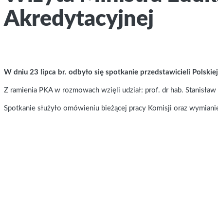
Akredytacyjnej
W dniu 23 lipca br. odbyło się spotkanie przedstawicieli Polski
Z ramienia PKA w rozmowach wzięli udział: prof. dr hab. Stanisła
Spotkanie służyło omówieniu bieżącej pracy Komisji oraz wymianie 