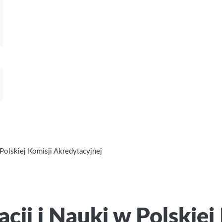
Polskiej Komisji Akredytacyjnej
cji i Nauki w Polskiej