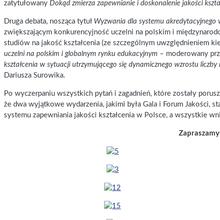
zatytułowany
Dokąd zmierza zapewnianie i doskonalenie jakości kszta
Druga debata, nosząca tytuł
Wyzwania dla systemu akredytacyjnego 
zwiększającym konkurencyjność uczelni na polskim i międzynarod
studiów na jakość kształcenia (ze szczególnym uwzględnieniem k
uczelni na polskim i globalnym rynku edukacyjnym
– moderowany prze
kształcenia w sytuacji utrzymującego się dynamicznego wzrostu liczb
Dariusza Surowika.
Po wyczerpaniu wszystkich pytań i zagadnień, które zostały por
że dwa wyjątkowe wydarzenia, jakimi była Gala i Forum Jakości, 
systemu zapewniania jakości kształcenia w Polsce, a wszystkie wn
Zapraszamy d