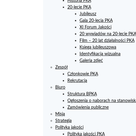
Historia PKA
20-lecie PKA
Jubileusz
Gala 20-lecia PKA
XI Forum Jakości
20 wywiadów na 20-lecie PK
Film – 20 lat działalności PKA
Księga jubileuszowa
Identyfikacja wizualna
Galeria zdjęć
Zespół
Członkowie PKA
Rekrutacja
Biuro
Struktura BPKA
Ogłoszenia o naborach na stanowisk
Zamówienia publiczne
Misja
Strategia
Polityka jakości
Polityka jakości PKA