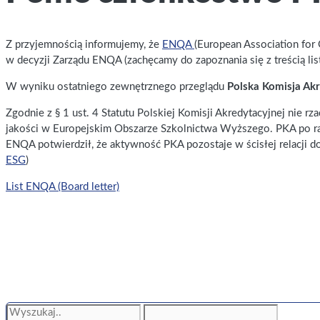
Z przyjemnością informujemy, że
ENQA
(European Association for 
w decyzji Zarządu ENQA (zachęcamy do zapoznania się z treścią list
W wyniku ostatniego zewnętrznego przeglądu
Polska Komisja Akr
Zgodnie z § 1 ust. 4 Statutu Polskiej Komisji Akredytacyjnej nie r
jakości w Europejskim Obszarze Szkolnictwa Wyższego. PKA po ra
ENQA potwierdził, że aktywność PKA pozostaje w ścisłej relacji d
ESG
)
List ENQA (Board letter)