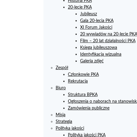
Historia PKA
20-lecie PKA
Jubileusz
Gala 20-lecia PKA
XI Forum Jakości
20 wywiadów na 20-lecie PK
Film – 20 lat działalności PKA
Księga jubileuszowa
Identyfikacja wizualna
Galeria zdjęć
Zespół
Członkowie PKA
Rekrutacja
Biuro
Struktura BPKA
Ogłoszenia o naborach na stanowisk
Zamówienia publiczne
Misja
Strategia
Polityka jakości
Polityka jakości PKA