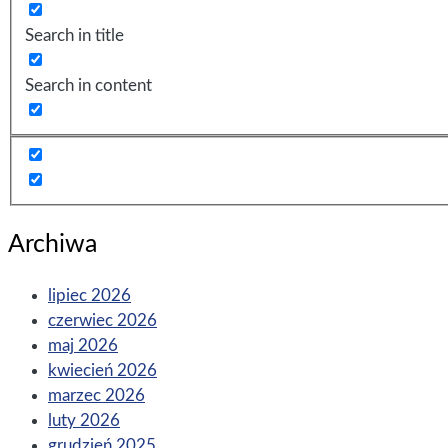
Search in title
Search in content
Archiwa
lipiec 2026
czerwiec 2026
maj 2026
kwiecień 2026
marzec 2026
luty 2026
grudzień 2025