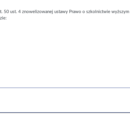
 art. 50 ust. 4 znowelizowanej ustawy Prawo o szkolnictwie wyższym 
zie: