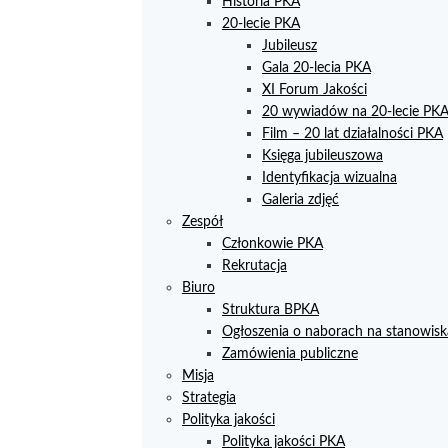
Historia PKA
20-lecie PKA
Jubileusz
Gala 20-lecia PKA
XI Forum Jakości
20 wywiadów na 20-lecie PK
Film – 20 lat działalności PKA
Księga jubileuszowa
Identyfikacja wizualna
Galeria zdjęć
Zespół
Członkowie PKA
Rekrutacja
Biuro
Struktura BPKA
Ogłoszenia o naborach na stanowisk
Zamówienia publiczne
Misja
Strategia
Polityka jakości
Polityka jakości PKA