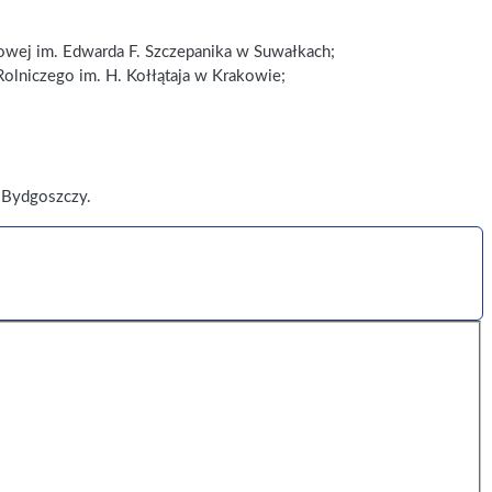
ej im. Edwarda F. Szczepanika w Suwałkach;
olniczego im. H. Kołłątaja w Krakowie;
 Bydgoszczy.