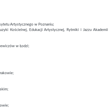
sytetu Artystycznego w Poznaniu;
yki Kościelnej, Edukacji Artystycznej, Rytmiki i Jazzu Akademii
cewiczów w Łodzi;
rakowie;
skim;
kowie;