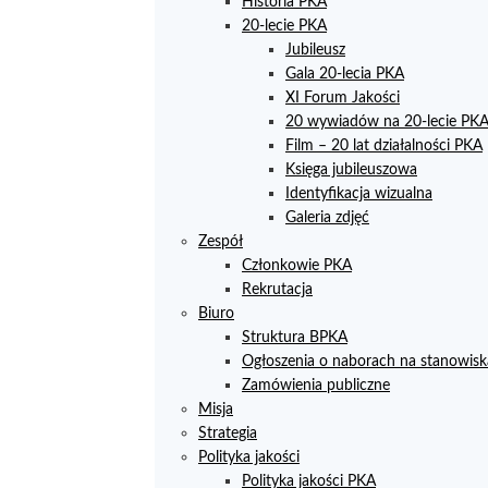
Historia PKA
20-lecie PKA
Jubileusz
Gala 20-lecia PKA
XI Forum Jakości
20 wywiadów na 20-lecie PK
Film – 20 lat działalności PKA
Księga jubileuszowa
Identyfikacja wizualna
Galeria zdjęć
Zespół
Członkowie PKA
Rekrutacja
Biuro
Struktura BPKA
Ogłoszenia o naborach na stanowisk
Zamówienia publiczne
Misja
Strategia
Polityka jakości
Polityka jakości PKA