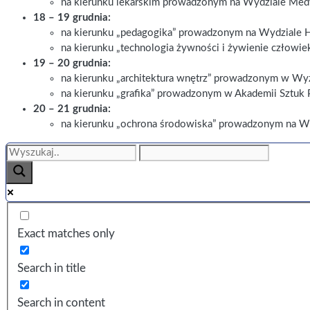
na kierunku lekarskim prowadzonym na Wydziale Me
18 – 19 grudnia:
na kierunku „pedagogika” prowadzonym na Wydziale
na kierunku „technologia żywności i żywienie człowi
19 – 20 grudnia:
na kierunku „architektura wnętrz” prowadzonym w Wy
na kierunku „grafika” prowadzonym w Akademii Sztuk
20 – 21 grudnia:
na kierunku „ochrona środowiska” prowadzonym na Wy
Exact matches only
Search in title
Search in content