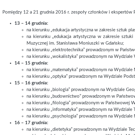
Pomiędzy 12 a 21 grudnia 2016 r. zespoły członków i ekspertów P
13 – 14 grudnia:
na kierunku „edukacja artystyczna w zakresie sztuk p
na kierunku „edukacja artystyczna w zakresie sztuk
Muzycznej im. Stanisława Moniuszki w Gdańsku;
na kierunku „elektrotechnika” prowadzonym w Państ
na kierunku „wokalistyka” prowadzonym na Wydziale 
14 – 15 grudnia:
na kierunku „matematyka” prowadzonym na Wydziale 
na kierunku „optyka” prowadzonym na Wydziale Pods
15 – 16 grudnia:
na kierunku „biologia” prowadzonym na Wydziale Geo
na kierunku „budownictwo” prowadzonym w Państwo
na kierunku „filologia” prowadzonym w Państwowej 
na kierunku „informatyka” prowadzonym na Wydziale 
na kierunku „psychologia” prowadzonym na Wydziale
16 – 17 grudnia:
na kierunku „dietetyka” prowadzonym na Wydziale Tec