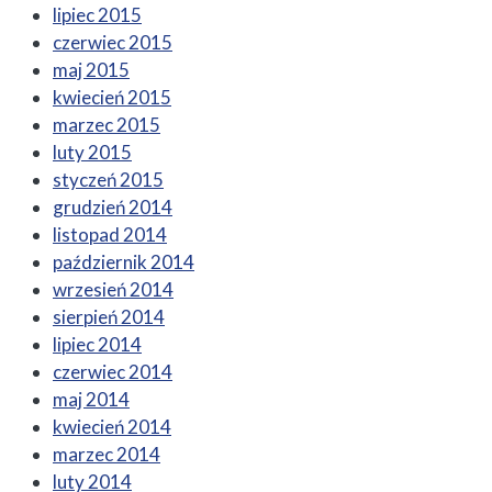
lipiec 2015
czerwiec 2015
maj 2015
kwiecień 2015
marzec 2015
luty 2015
styczeń 2015
grudzień 2014
listopad 2014
październik 2014
wrzesień 2014
sierpień 2014
lipiec 2014
czerwiec 2014
maj 2014
kwiecień 2014
marzec 2014
luty 2014