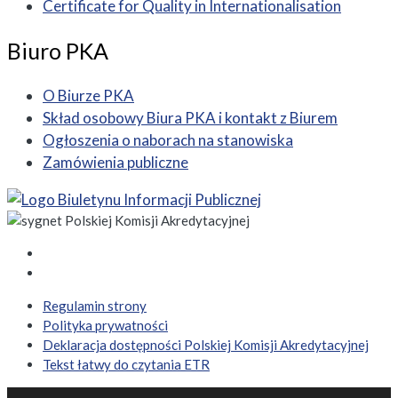
Certificate for Quality in Internationalisation
Biuro PKA
O Biurze PKA
Skład osobowy Biura PKA i kontakt z Biurem
Ogłoszenia o naborach na stanowiska
Zamówienia publiczne
Regulamin strony
Polityka prywatności
Deklaracja dostępności Polskiej Komisji Akredytacyjnej
Tekst łatwy do czytania ETR