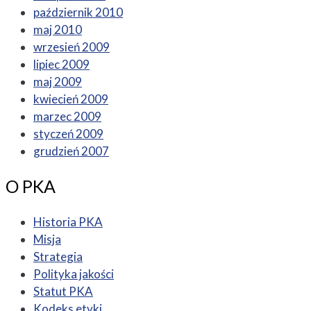
październik 2010
maj 2010
wrzesień 2009
lipiec 2009
maj 2009
kwiecień 2009
marzec 2009
styczeń 2009
grudzień 2007
O PKA
Historia PKA
Misja
Strategia
Polityka jakości
Statut PKA
Kodeks etyki