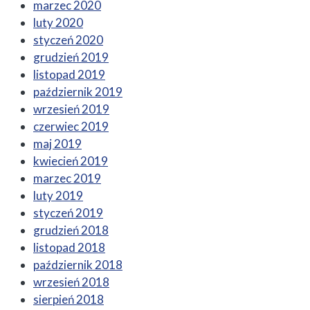
marzec 2020
luty 2020
styczeń 2020
grudzień 2019
listopad 2019
październik 2019
wrzesień 2019
czerwiec 2019
maj 2019
kwiecień 2019
marzec 2019
luty 2019
styczeń 2019
grudzień 2018
listopad 2018
październik 2018
wrzesień 2018
sierpień 2018