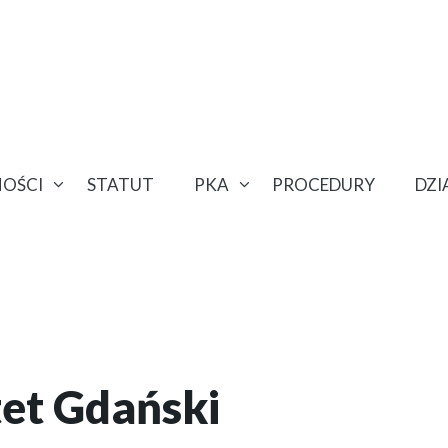
OŚCI
STATUT
PKA
PROCEDURY
DZ
et Gdański