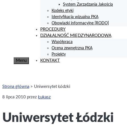
System Zarządzania Jakością
Kodeks etyki
Identyfikacja wizualna PKA
Obowiązki informacyjne [RODO]
PROCEDURY
DZIAŁALNOŚĆ MIĘDZYNARODOWA
Współpraca
Ocena zewnętrzna PKA
Projekty
Menu
KONTAKT
Strona główna
>
Uniwersytet Łódzki
8 lipca 2010
przez
Łukasz
Uniwersytet Łódzki