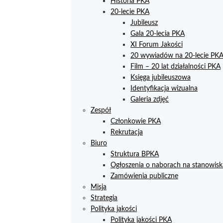
Historia PKA
20-lecie PKA
Jubileusz
Gala 20-lecia PKA
XI Forum Jakości
20 wywiadów na 20-lecie PK
Film – 20 lat działalności PKA
Księga jubileuszowa
Identyfikacja wizualna
Galeria zdjęć
Zespół
Członkowie PKA
Rekrutacja
Biuro
Struktura BPKA
Ogłoszenia o naborach na stanowisk
Zamówienia publiczne
Misja
Strategia
Polityka jakości
Polityka jakości PKA