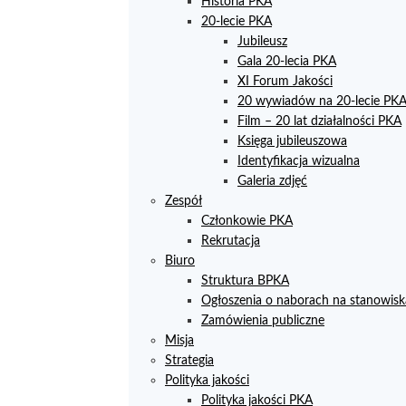
Historia PKA
20-lecie PKA
Jubileusz
Gala 20-lecia PKA
XI Forum Jakości
20 wywiadów na 20-lecie PK
Film – 20 lat działalności PKA
Księga jubileuszowa
Identyfikacja wizualna
Galeria zdjęć
Zespół
Członkowie PKA
Rekrutacja
Biuro
Struktura BPKA
Ogłoszenia o naborach na stanowisk
Zamówienia publiczne
Misja
Strategia
Polityka jakości
Polityka jakości PKA