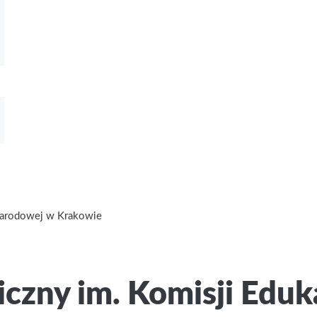
 Narodowej w Krakowie
czny im. Komisji Eduk