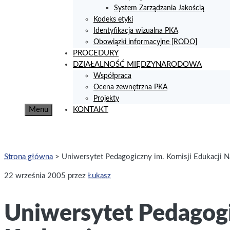
System Zarządzania Jakością
Kodeks etyki
Identyfikacja wizualna PKA
Obowiązki informacyjne [RODO]
PROCEDURY
DZIAŁALNOŚĆ MIĘDZYNARODOWA
Współpraca
Ocena zewnętrzna PKA
Projekty
Menu
KONTAKT
Strona główna
>
Uniwersytet Pedagogiczny im. Komisji Edukacji
22 września 2005
przez
Łukasz
Uniwersytet Pedagogi