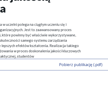
ia
 w uczelni polega na ciągłym uczeniu się i
ganizacyjnych. Jest to zaawansowany proces
i, które powinny być właściwie wykorzystywane,
ń skuteczności samego systemu zarządzania
 lepszych efektów kształcenia. Realizacja takiego
owania w proces doskonalenia jakości kluczowych
ydaktycznej, studentów
Pobierz publikację (.pdf)