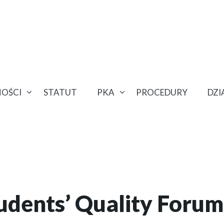
OŚCI
STATUT
PKA
PROCEDURY
DZ
udents’ Quality Forum