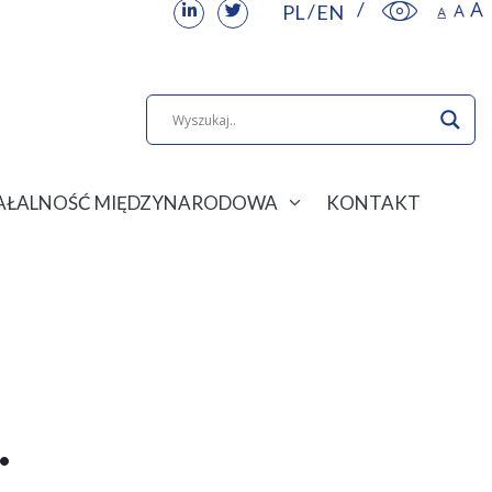
PL
EN
IAŁALNOŚĆ MIĘDZYNARODOWA
KONTAKT
.