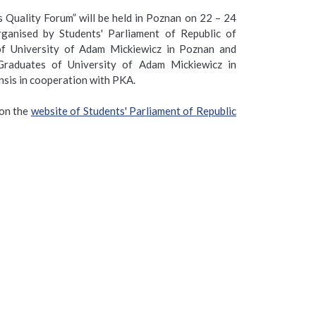
s Quality Forum” will be held in Poznan on 22 – 24
ganised by Students' Parliament of Republic of
of University of Adam Mickiewicz in Poznan and
Graduates of University of Adam Mickiewicz in
nsis in cooperation with PKA.
 on the
website of Students' Parliament of Republic