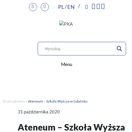
PL
EN
Przejdź
do
treści
Menu
Strona główna
>
Ateneum – Szkoła Wyższa w Gdańsku
31 października 2020
Ateneum – Szkoła Wyższa