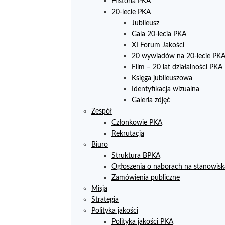
Historia PKA
20-lecie PKA
Jubileusz
Gala 20-lecia PKA
XI Forum Jakości
20 wywiadów na 20-lecie PK
Film – 20 lat działalności PKA
Księga jubileuszowa
Identyfikacja wizualna
Galeria zdjęć
Zespół
Członkowie PKA
Rekrutacja
Biuro
Struktura BPKA
Ogłoszenia o naborach na stanowisk
Zamówienia publiczne
Misja
Strategia
Polityka jakości
Polityka jakości PKA