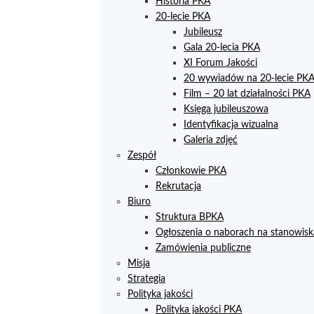
Historia PKA
20-lecie PKA
Jubileusz
Gala 20-lecia PKA
XI Forum Jakości
20 wywiadów na 20-lecie PK
Film – 20 lat działalności PKA
Księga jubileuszowa
Identyfikacja wizualna
Galeria zdjęć
Zespół
Członkowie PKA
Rekrutacja
Biuro
Struktura BPKA
Ogłoszenia o naborach na stanowisk
Zamówienia publiczne
Misja
Strategia
Polityka jakości
Polityka jakości PKA