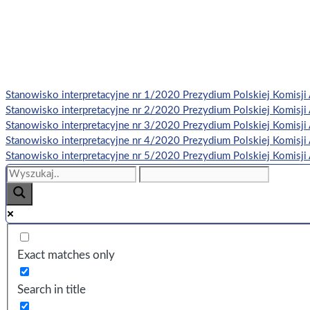
Stanowisko interpretacyjne nr 1/2020 Prezydium Polskiej Komisji 
Stanowisko interpretacyjne nr 2/2020 Prezydium Polskiej Komisji 
Stanowisko interpretacyjne nr 3/2020 Prezydium Polskiej Komisji 
Stanowisko interpretacyjne nr 4/2020 Prezydium Polskiej Komisji A
Stanowisko interpretacyjne nr 5/2020 Prezydium Polskiej Komisji A
Exact matches only
Search in title