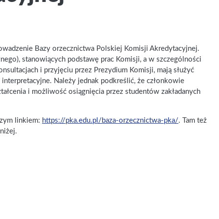
wadzenie Bazy orzecznictwa Polskiej Komisji Akredytacyjnej.
ego), stanowiących podstawę prac Komisji, a w szczególności
ultacjach i przyjęciu przez Prezydium Komisji, mają służyć
nterpretacyjne. Należy jednak podkreślić, że członkowie
tałcenia i możliwość osiągnięcia przez studentów zakładanych
szym linkiem:
https://pka.edu.pl/baza-orzecznictwa-pka/
. Tam też
niżej.